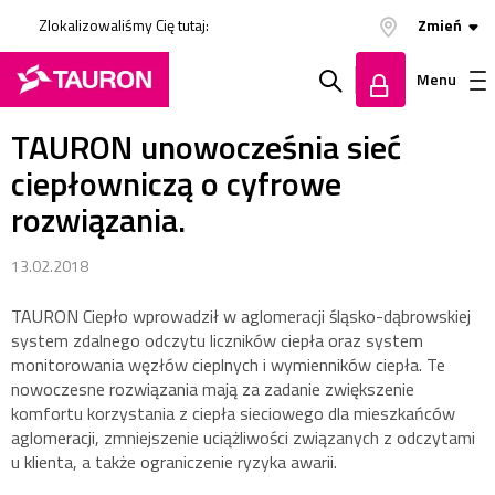
Zlokalizowaliśmy Cię tutaj:
Zmień
Menu
TAURON unowocześnia sieć
Szukaj
Zaloguj
ciepłowniczą o cyfrowe
w
się
rozwiązania.
serwisie
13.02.2018
TAURON Ciepło wprowadził w aglomeracji śląsko-dąbrowskiej
system zdalnego odczytu liczników ciepła oraz system
monitorowania węzłów cieplnych i wymienników ciepła. Te
nowoczesne rozwiązania mają za zadanie zwiększenie
komfortu korzystania z ciepła sieciowego dla mieszkańców
aglomeracji, zmniejszenie uciążliwości związanych z odczytami
u klienta, a także ograniczenie ryzyka awarii.