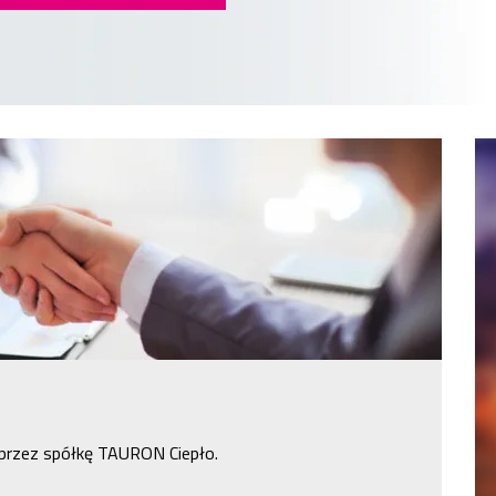
 przez spółkę TAURON Ciepło.