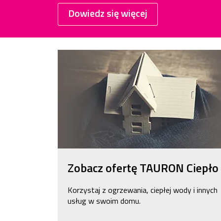
Dowiedz się więcej
Zobacz ofertę TAURON Ciepło
Korzystaj z ogrzewania, ciepłej wody i innych
usług w swoim domu.