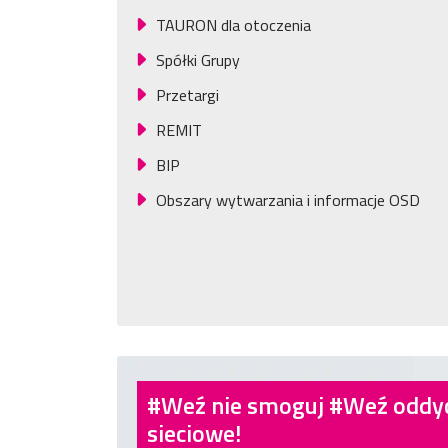
TAURON dla otoczenia
Spółki Grupy
Przetargi
REMIT
BIP
Obszary wytwarzania i informacje OSD
#Weź nie smoguj #Weź oddyc
sieciowe!