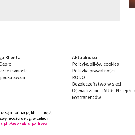
a Klienta
Aktualności
iepło
Polityka plików cookies
arze i wnioski
Polityka prywatności
padku awarii
RODO
Bezpieczeństwo w sieci
Oświadczenie TAURON Ciepło 
kontrahentów
ne są informacje, które mogą
wy jakości usług, w celach
ce plików cookie
,
polityce