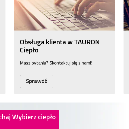
Obsługa klienta w TAURON
Ciepło
Masz pytania? Skontaktuj się z nami!
Sprawdź
haj Wybierz ciepło