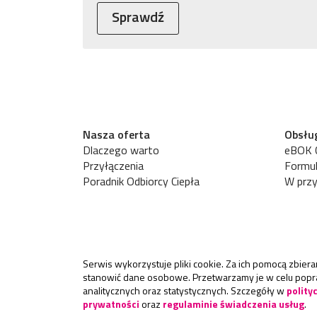
Sprawdź
Nasza oferta
Obsług
Dlaczego warto
eBOK C
Przyłączenia
Formul
Poradnik Odbiorcy Ciepła
W przy
Serwis wykorzystuje pliki cookie. Za ich pomocą zbiera
stanowić dane osobowe. Przetwarzamy je w celu popra
analitycznych oraz statystycznych. Szczegóły w
polity
prywatności
oraz
regulaminie świadczenia usług
.