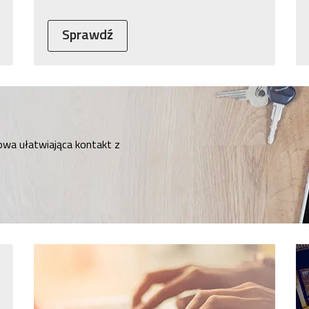
Sprawdź
owa ułatwiająca kontakt z