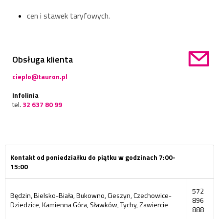
cen i stawek taryfowych.
Obsługa klienta
cieplo@tauron.pl
Infolinia
tel.
32 637 80 99
Kontakt od poniedziałku do piątku w godzinach 7:00-
15:00
572
Będzin, Bielsko-Biała, Bukowno, Cieszyn, Czechowice-
896
Dziedzice, Kamienna Góra, Sławków, Tychy, Zawiercie
888