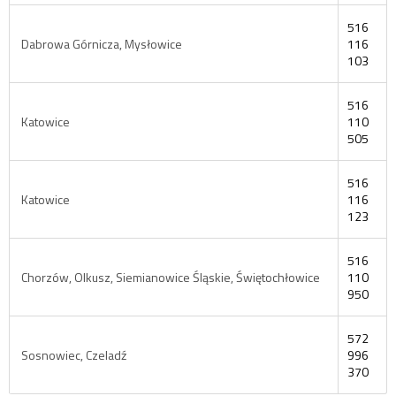
516
Dabrowa Górnicza, Mysłowice
116
103
516
Katowice
110
505
516
Katowice
116
123
516
Chorzów, Olkusz, Siemianowice Śląskie, Świętochłowice
110
950
572
Sosnowiec, Czeladź
996
370