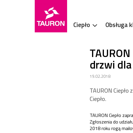
Ciepło
Obsługa k
TAURON C
drzwi dl
19.02.2018
TAURON Ciepło z
Ciepło.
TAURON Ciepło zapra
Zgłoszenia do udział
2018 roku rogą mailo