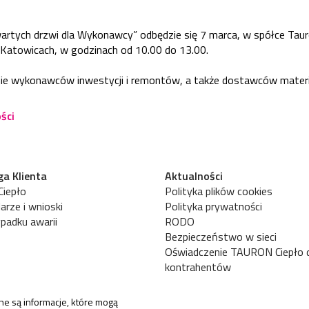
artych drzwi dla Wykonawcy” odbędzie się 7 marca, w spółce Tauro
 Katowicach, w godzinach od 10.00 do 13.00.
ie wykonawców inwestycji i remontów, a także dostawców materia
ści
a Klienta
Aktualności
iepło
Polityka plików cookies
arze i wnioski
Polityka prywatności
padku awarii
RODO
Bezpieczeństwo w sieci
Oświadczenie TAURON Ciepło 
kontrahentów
ne są informacje, które mogą