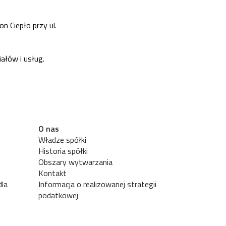
n Ciepło przy ul.
łów i usług.
O nas
Władze spółki
Historia spółki
Obszary wytwarzania
Kontakt
dla
Informacja o realizowanej strategii
podatkowej