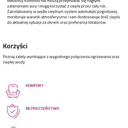
Miłośnicy Komfortu nie muszą przejmować się nagłymi
załamaniami aury i mogą korzystać z ciepła przez cały rok.
Zainstalowany w węźle cieplnym system automatyki pogodowej,
monitoruje warunki atmosferyczne i sam dostosowuje ilość ciepła
do aktualnej sytuacji za oknem oraz preferencji lokatorów.
Korzyści
Poznaj zalety wynikające z wygodnego połączenia ogrzewania oraz
ciepłej wody
KOMFORT
BEZPIECZEŃSTWO